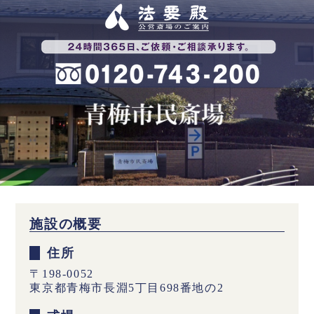
施設の概要
住所
〒198-0052
東京都青梅市長淵5丁目698番地の2