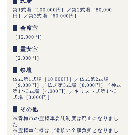
式場
第1式場［100,000円］／第2式場［80,000
円］／第3式場［60,000円］
会席室
［12,000円］
霊安室
［2,000円］
祭壇
仏式第1式場［10,000円］／仏式第2式場
［9,000円］／仏式第3式場［8,000円］／神式
第1〜3式場［4,000円］／キリスト式第1〜3
式場［3,000円］
その他
※青梅市の霊柩車委託制度は廃止になりまし
た
※霊柩車仕様はご遺族の全額負担となりまし