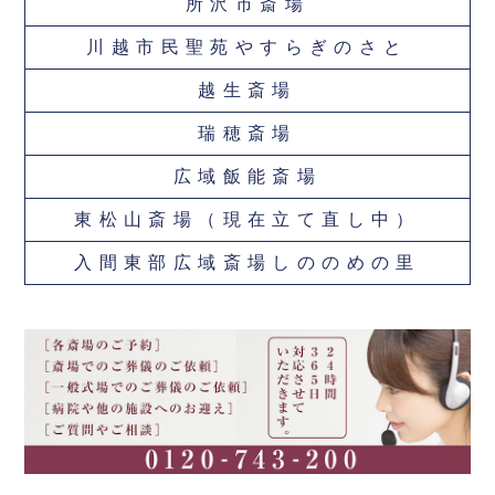
所沢市斎場
川越市民聖苑やすらぎのさと
越生斎場
瑞穂斎場
広域飯能斎場
東松山斎場（現在立て直し中）
入間東部広域斎場しののめの里