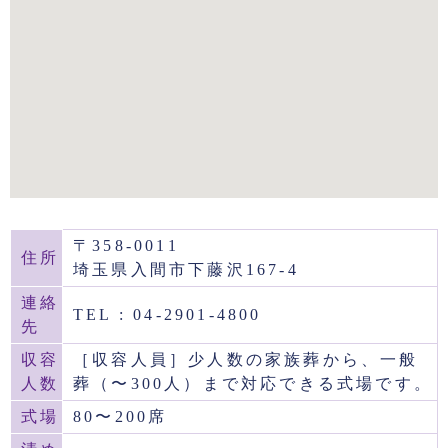
〒358-0011
住所
埼玉県入間市下藤沢167-4
連絡
TEL : 04-2901-4800
先
収容
［収容人員］少人数の家族葬から、一般
人数
葬（〜300人）まで対応できる式場です。
式場
80〜200席