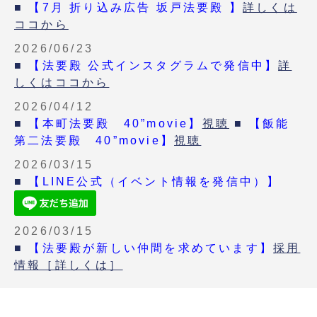
■
【7月 折り込み広告 坂戸法要殿 】
詳しくは
ココから
2026/06/23
■
【法要殿 公式インスタグラムで発信中】
詳
しくはココから
2026/04/12
■
【本町法要殿 40”movie】
視聴
■
【飯能
第二法要殿 40”movie】
視聴
2026/03/15
■
【LINE公式（イベント情報を発信中）】
2026/03/15
■
【法要殿が新しい仲間を求めています】
採用
情報［詳しくは］